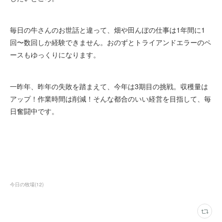
毎日の牛さんのお世話と違って、畑や田んぼの仕事は1年間に1
回〜数回しか経験できません。おのずとトライアンドエラーのペ
ースもゆっくりになります。
一昨年、昨年の失敗を踏まえて、今年は3期目の挑戦。収穫量は
アップ！作業時間は削減！そんな都合のいい経営を目指して、毎
日奮闘中です。
今日の牧場
(
12
)