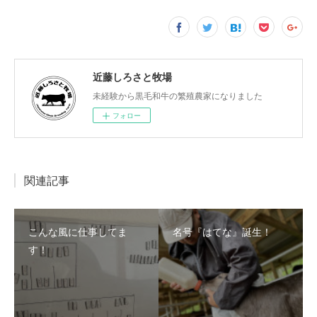
近藤しろさと牧場
未経験から黒毛和牛の繁殖農家になりました
フォロー
関連記事
こんな風に仕事してま
名号『はてな』誕生！
す！