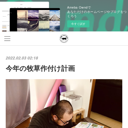
Ameba Owndで
あなただけのホームページやブログをつ
くろう
今すぐ試す
2022.02.03 02:18
今年の牧草作付け計画