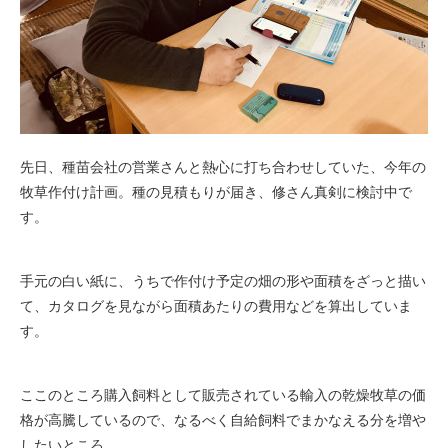
先日、種苗会社の営業さんと熱心に打ち合わせしていた、今年の
牧草作付け計画。種の見積もりが届き、修さん真剣に検討中で
す。
手元の白い紙に、うちで作付け予定の畑の形や面積をざっと描い
て、カタログを見ながら面積あたりの費用などを算出していま
す。
ここのところ購入飼料として販売されている輸入の乾燥牧草の価
格が高騰しているので、なるべく自給飼料でまかなえる分を増や
したいところ。