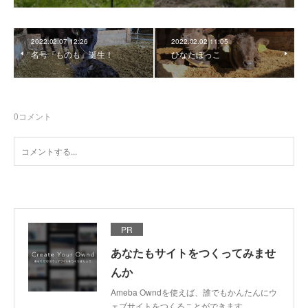
2022.02.07 12:26
2022.02.02 11:05
名号『ものも』誕生！
ひなたぼっこ
0
コメント
PR
あなたもサイトをつくってみませ
んか
Ameba Owndを使えば、誰でもかんたんにウ
ェブサイトをつくることができます。