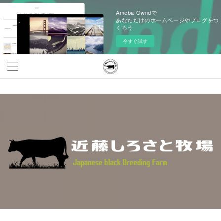
Ameba Owndで
あなただけのホームページやブログをつ
くろう
今すぐ試す