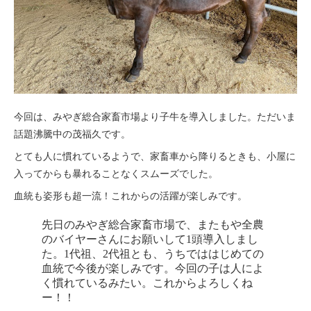
今回は、みやぎ総合家畜市場より子牛を導入しました。ただいま
話題沸騰中の茂福久です。
とても人に慣れているようで、家畜車から降りるときも、小屋に
入ってからも暴れることなくスムーズでした。
血統も姿形も超一流！これからの活躍が楽しみです。