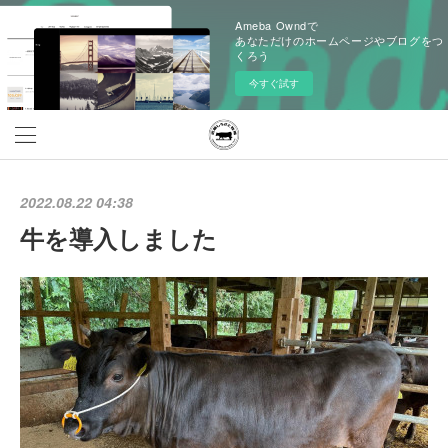
Ameba Owndで
あなただけのホームページやブログをつ
くろう
今すぐ試す
2022.08.22 04:38
牛を導入しました