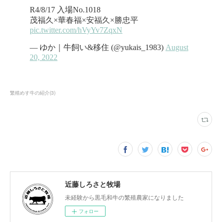
繁殖めす牛の紹介
(
3
)
近藤しろさと牧場
未経験から黒毛和牛の繁殖農家になりました
フォロー