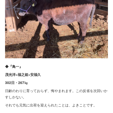
◆『鳥一』
茂光洋×福之姫×安福久
302日・267㎏
日齢のわりに育っておらず、悔やまれます。この反省を次回いか
すしかない。
それでも元気に出荷を迎えられたことは、よきことです。