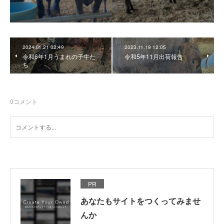
2024.01.21 02:49
2023.11.19 12:05
令和6年1月うまれの子牛た
令和5年11月出荷報告
ち
0
コメント
PR
あなたもサイトをつくってみませ
んか