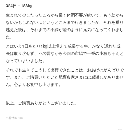
324日・183㎏
生まれて少したったころから長く体調不要が続いて、もう助から
ないかもしれない…というところまで行きましたが、それを乗り
越えた後は、それまでの不調が嘘のように元気になってくれまし
た。
とはいえ1日あたり1kg以上増えて成長する牛、かなり遅れた成
長は取り戻せず、不名誉ながら今回の市場で一番の小粒ちゃんと
なっていまいました。
それでも生きてこうして出荷できたことは、おあげのがんばりで
す。また、ご購買いただいた肥育農家さまには感謝しかありませ
ん。心よりお礼申し上げます。
以上、ご購買ありがとうございました。
出荷情報
(
13
)