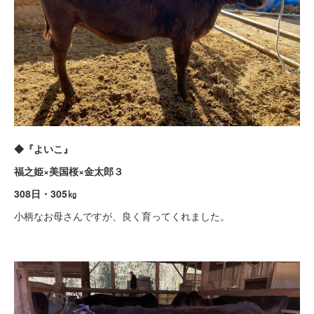
◆『よいこ』
福之姫×美国桜×金太郎３
308日・305㎏
小柄なお母さんですが、良く育ってくれました。