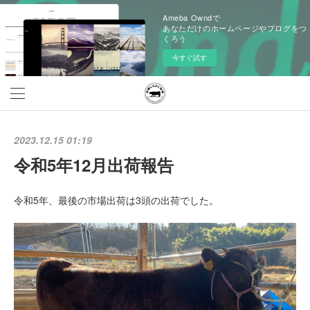
Ameba Owndで
あなただけのホームページやブログをつ
くろう
今すぐ試す
2023.12.15 01:19
令和5年12月出荷報告
令和5年、最後の市場出荷は3頭の出荷でした。