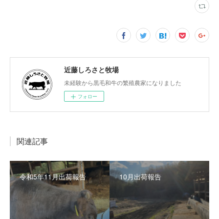
近藤しろさと牧場
未経験から黒毛和牛の繁殖農家になりました
フォロー
関連記事
令和5年11月出荷報告
10月出荷報告