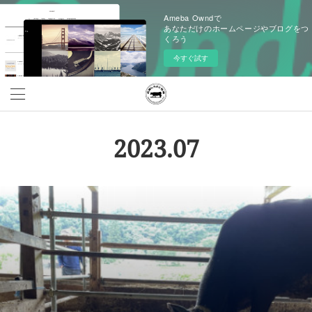
Ameba Owndで
あなただけのホームページやブログをつ
くろう
今すぐ試す
2023
.
07