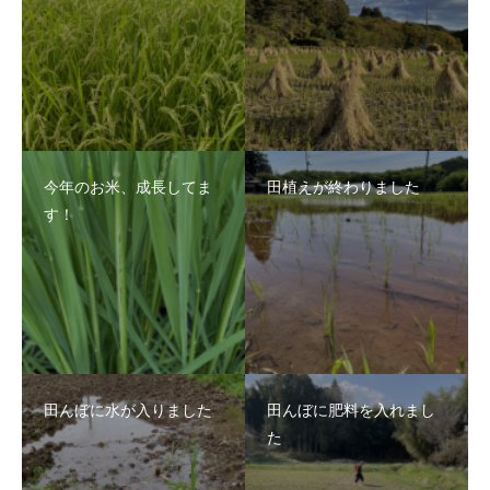
今年のお米、成長してま
田植えが終わりました
す！
田んぼに水が入りました
田んぼに肥料を入れまし
た