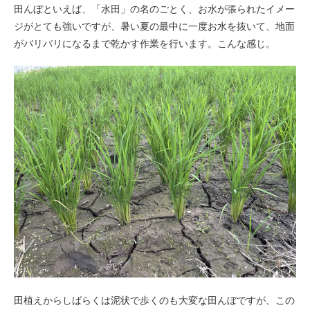
田んぼといえば、「水田」の名のごとく、お水が張られたイメー
ジがとても強いですが、暑い夏の最中に一度お水を抜いて、地面
がバリバリになるまで乾かす作業を行います。こんな感じ。
田植えからしばらくは泥状で歩くのも大変な田んぼですが、この