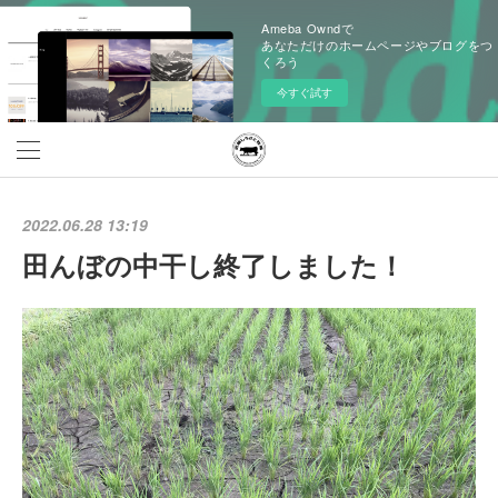
Ameba Owndで
あなただけのホームページやブログをつ
くろう
今すぐ試す
2022.06.28 13:19
田んぼの中干し終了しました！