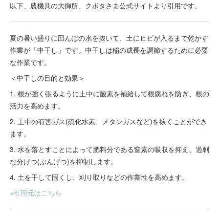
以下、農機具の大御所、クボタさま公式サイトより引用です。
夏の暑い盛りに田んぼの水を抜いて、土にヒビが入るまで乾かす
作業が「中干し」です。中干しは稲の成長を調節するために必要
な作業です。
＜中干しの目的と効果＞
1. 根が強く張るように土中に酸素を補給して根腐れを防ぎ、根の
活力を高めます。
2. 土中の有害ガス(硫化水素、メタンガスなど)を抜くことができ
ます。
3. 水を落とすことによって肥料分である窒素の吸収を抑え、過剰
な分げつ(ぶんげつ)を抑制します。
4. 土を干して固くし、刈り取りなどの作業性を高めます。
※引用元はこちら