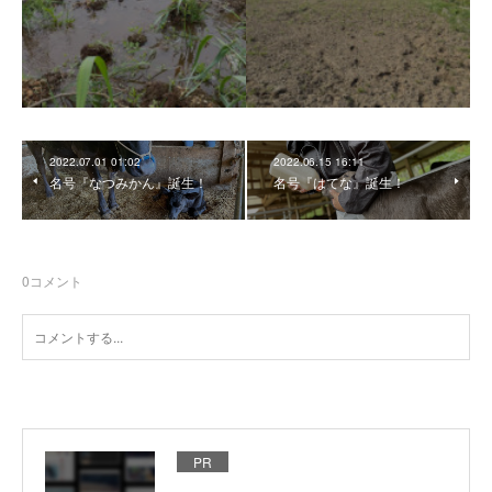
2022.07.01 01:02
2022.06.15 16:11
名号『なつみかん』誕生！
名号『はてな』誕生！
0
コメント
PR