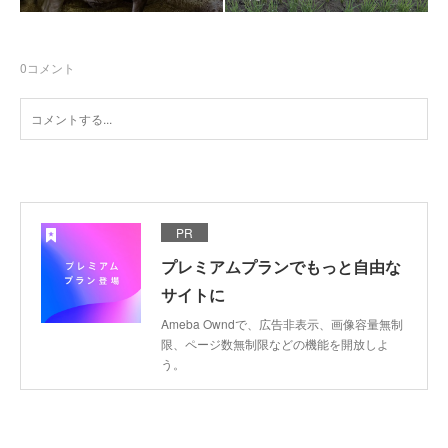
0
コメント
PR
プレミアムプランでもっと自由な
サイトに
Ameba Owndで、広告非表示、画像容量無制
限、ページ数無制限などの機能を開放しよ
う。